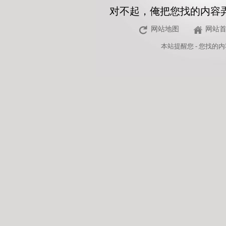
对不起，俺把您找的内容
网站地图
网站
本站
提醒您 - 您找