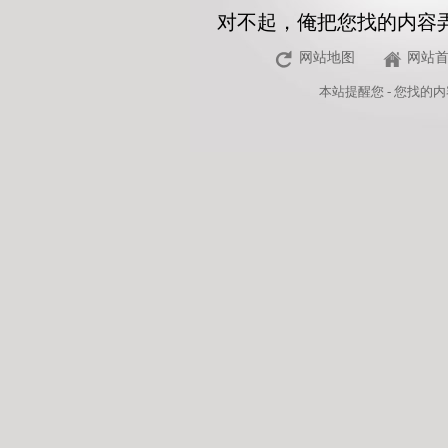
对不起，俺把您找的内容
网站地图
网站
本站
提醒您 - 您找