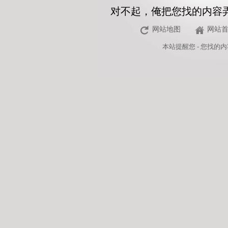
对不起，俺把您找的内容
网站地图
网站
本站
提醒您 - 您找